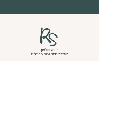
Design by Ayala Ben hamo Shami
רשתות חברתיות
יצירת קשר