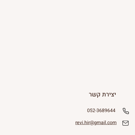
יצירת קשר
052-3689644
revi.hir@gmail.com