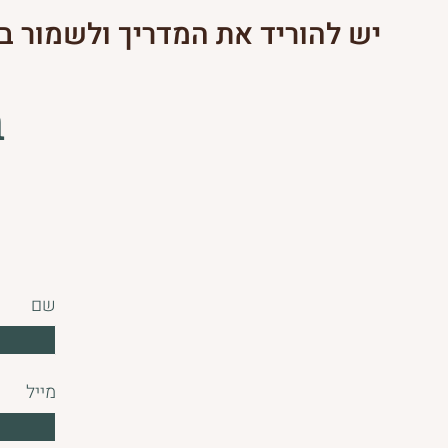
יש להוריד את המדריך ולשמור ב
ב
שם
מייל